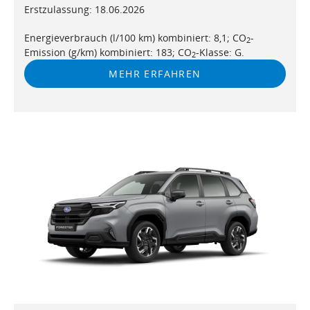
Erstzulassung: 18.06.2026
Energieverbrauch (l/100 km) kombiniert: 8,1; CO
-
2
Emission (g/km) kombiniert: 183; CO
-Klasse: G.
2
MEHR ERFAHREN