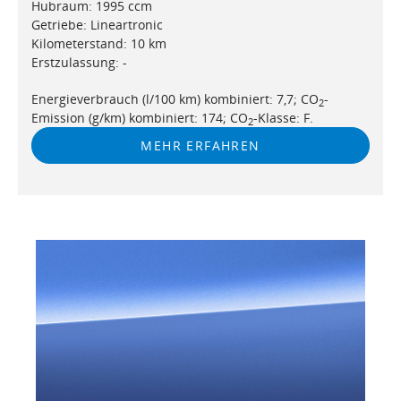
Hubraum: 1995 ccm
Getriebe: Lineartronic
Kilometerstand: 10 km
Erstzulassung: -
Energieverbrauch (l/100 km) kombiniert: 7,7; CO
-
2
Emission (g/km) kombiniert: 174; CO
-Klasse: F.
2
MEHR ERFAHREN