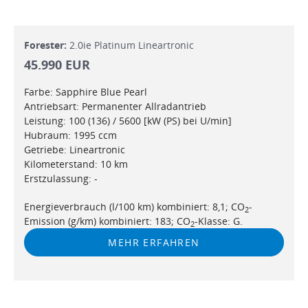
Forester:
2.0ie Platinum Lineartronic
45.990 EUR
Farbe: Sapphire Blue Pearl
Antriebsart: Permanenter Allradantrieb
Leistung: 100 (136) / 5600 [kW (PS) bei U/min]
Hubraum: 1995 ccm
Getriebe: Lineartronic
Kilometerstand: 10 km
Erstzulassung: -
Energieverbrauch (l/100 km) kombiniert: 8,1; CO
-
2
Emission (g/km) kombiniert: 183; CO
-Klasse: G.
2
MEHR ERFAHREN