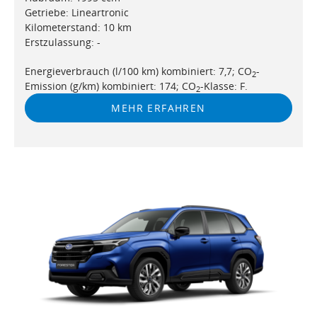
Getriebe: Lineartronic
Kilometerstand: 10 km
Erstzulassung: -
Energieverbrauch (l/100 km) kombiniert: 7,7; CO
-
2
Emission (g/km) kombiniert: 174; CO
-Klasse: F.
2
MEHR ERFAHREN