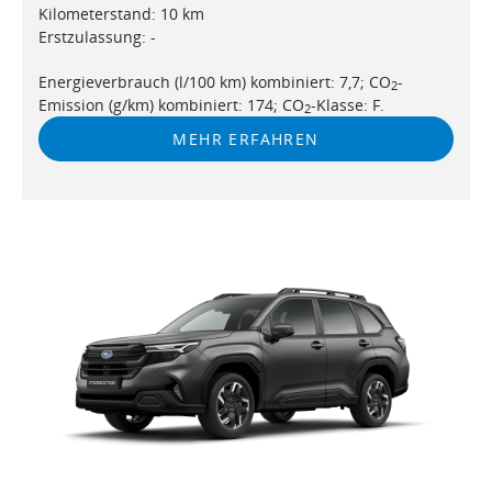
Kilometerstand: 10 km
Erstzulassung: -
Energieverbrauch (l/100 km) kombiniert: 7,7; CO
-
2
Emission (g/km) kombiniert: 174; CO
-Klasse: F.
2
MEHR ERFAHREN