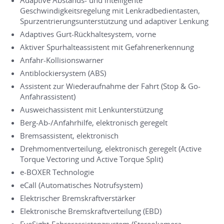
Adaptive Abstands- und intelligente
Geschwindigkeitsregelung mit Lenkradbedientasten,
Spurzentrierungsunterstützung und adaptiver Lenkung
Adaptives Gurt-Rückhaltesystem, vorne
Aktiver Spurhalteassistent mit Gefahrenerkennung
Anfahr-Kollisionswarner
Antiblockiersystem (ABS)
Assistent zur Wiederaufnahme der Fahrt (Stop & Go-
Anfahrassistent)
Ausweichassistent mit Lenkunterstützung
Berg-Ab-/Anfahrhilfe, elektronisch geregelt
Bremsassistent, elektronisch
Drehmomentverteilung, elektronisch geregelt (Active
Torque Vectoring und Active Torque Split)
e-BOXER Technologie
eCall (Automatisches Notrufsystem)
Elektrischer Bremskraftverstärker
Elektronische Bremskraftverteilung (EBD)