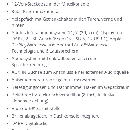
12-Volt-Steckdose in der Mittelkonsole
360°-Panoramakamera
Ablagefach mit Getränkehalter in den Türen, vorne und
hinten
Audio-/Infotainmentsystem 11,6" (29,5 cm) Display mit
DAB+, 2 USB-Anschlüssen (1x USB-A, 1x USB-C), Apple
CarPlay-Wireless- und Android Autoᵀᴹ-Wireless-
Technologie und 6 Lautsprechern
Audiosystem mit Lenkradbedientasten und
Spracherkennung
AUX-IN-Buchse zum Anschluss einer externen Audioquelle
Außentemperaturanzeige mit Frostwarner
Befestigungsösen und Dachhimmel-Haken im Gepäckraum
Beifahrersitz, elektrisch verstellbar (8-fach, inklusive
Höhenverstellung)
Bluetooth®-Schnittstelle
Brillenablagefach, in Dachkonsole integriert
DAB+ Digitalradio