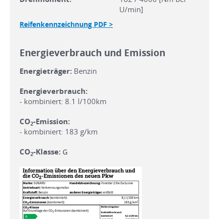
U/min]
Reifenkennzeichnung PDF >
Energieverbrauch und Emission
Energieträger:
Benzin
Energieverbrauch:
- kombiniert: 8.1 l/100km
CO
-Emission:
2
- kombiniert: 183 g/km
CO
-Klasse:
G
2