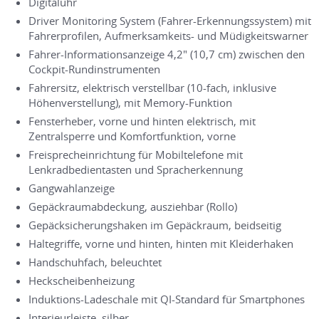
Digitaluhr
Driver Monitoring System (Fahrer-Erkennungssystem) mit
Fahrerprofilen, Aufmerksamkeits- und Müdigkeitswarner
Fahrer-Informationsanzeige 4,2" (10,7 cm) zwischen den
Cockpit-Rundinstrumenten
Fahrersitz, elektrisch verstellbar (10-fach, inklusive
Höhenverstellung), mit Memory-Funktion
Fensterheber, vorne und hinten elektrisch, mit
Zentralsperre und Komfortfunktion, vorne
Freisprecheinrichtung für Mobiltelefone mit
Lenkradbedientasten und Spracherkennung
Gangwahlanzeige
Gepäckraumabdeckung, ausziehbar (Rollo)
Gepäcksicherungshaken im Gepäckraum, beidseitig
Haltegriffe, vorne und hinten, hinten mit Kleiderhaken
Handschuhfach, beleuchtet
Heckscheibenheizung
Induktions-Ladeschale mit QI-Standard für Smartphones
Interieurleiste, silber