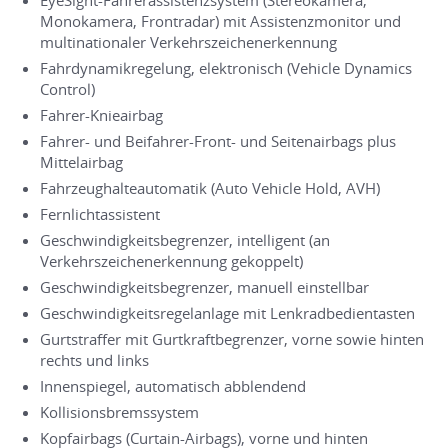
EyeSight-Fahrerassistenzsystem (Stereokamera,
Monokamera, Frontradar) mit Assistenzmonitor und
multinationaler Verkehrszeichenerkennung
Fahrdynamikregelung, elektronisch (Vehicle Dynamics
Control)
Fahrer-Knieairbag
Fahrer- und Beifahrer-Front- und Seitenairbags plus
Mittelairbag
Fahrzeughalteautomatik (Auto Vehicle Hold, AVH)
Fernlichtassistent
Geschwindigkeitsbegrenzer, intelligent (an
Verkehrszeichenerkennung gekoppelt)
Geschwindigkeitsbegrenzer, manuell einstellbar
Geschwindigkeitsregelanlage mit Lenkradbedientasten
Gurtstraffer mit Gurtkraftbegrenzer, vorne sowie hinten
rechts und links
Innenspiegel, automatisch abblendend
Kollisionsbremssystem
Kopfairbags (Curtain-Airbags), vorne und hinten