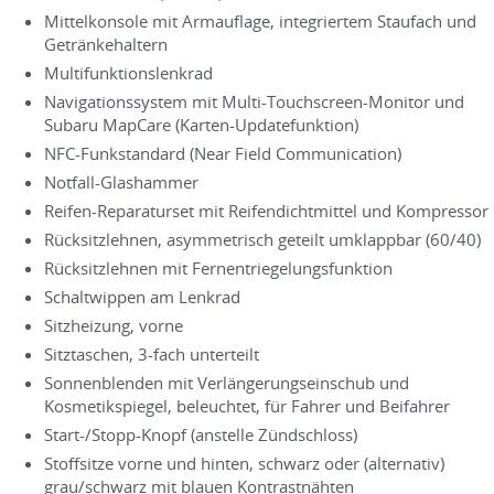
Mittelkonsole mit Armauflage, integriertem Staufach und
Getränkehaltern
Multifunktionslenkrad
Navigationssystem mit Multi-Touchscreen-Monitor und
Subaru MapCare (Karten-Updatefunktion)
NFC-Funkstandard (Near Field Communication)
Notfall-Glashammer
Reifen-Reparaturset mit Reifendichtmittel und Kompressor
Rücksitzlehnen, asymmetrisch geteilt umklappbar (60/40)
Rücksitzlehnen mit Fernentriegelungsfunktion
Schaltwippen am Lenkrad
Sitzheizung, vorne
Sitztaschen, 3-fach unterteilt
Sonnenblenden mit Verlängerungseinschub und
Kosmetikspiegel, beleuchtet, für Fahrer und Beifahrer
Start-/Stopp-Knopf (anstelle Zündschloss)
Stoffsitze vorne und hinten, schwarz oder (alternativ)
grau/schwarz mit blauen Kontrastnähten