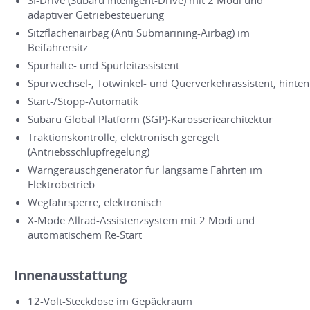
SI-Drive (Subaru Intelligent-Drive) mit 2 Modi und
adaptiver Getriebesteuerung
Sitzflächenairbag (Anti Submarining-Airbag) im
Beifahrersitz
Spurhalte- und Spurleitassistent
Spurwechsel-, Totwinkel- und Querverkehrassistent, hinten
Start-/Stopp-Automatik
Subaru Global Platform (SGP)-Karosseriearchitektur
Traktionskontrolle, elektronisch geregelt
(Antriebsschlupfregelung)
Warngeräuschgenerator für langsame Fahrten im
Elektrobetrieb
Wegfahrsperre, elektronisch
X-Mode Allrad-Assistenzsystem mit 2 Modi und
automatischem Re-Start
Innenausstattung
12-Volt-Steckdose im Gepäckraum