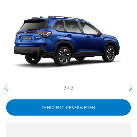
Next
2 / 2
Previous
FAHRZEUG RESERVIEREN