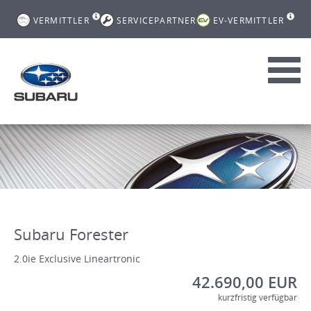
VERMITTLER
SERVICEPARTNER
EV-VERMITTLER
Toggl
navig
Subaru Forester
2.0ie Exclusive Lineartronic
42.690,00 EUR
kurzfristig verfügbar