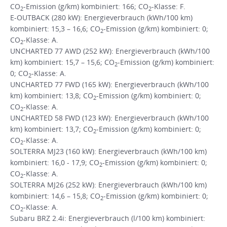
CO
-Emission (g/km) kombiniert: 166; CO
-Klasse: F.
2
2
E-OUTBACK (280 kW): Energieverbrauch (kWh/100 km)
kombiniert: 15,3 – 16,6; CO
-Emission (g/km) kombiniert: 0;
2
CO
-Klasse: A.
2
UNCHARTED 77 AWD (252 kW): Energieverbrauch (kWh/100
km) kombiniert: 15,7 – 15,6; CO
-Emission (g/km) kombiniert:
2
0; CO
-Klasse: A.
2
UNCHARTED 77 FWD (165 kW): Energieverbrauch (kWh/100
km) kombiniert: 13,8; CO
-Emission (g/km) kombiniert: 0;
2
CO
-Klasse: A.
2
UNCHARTED 58 FWD (123 kW): Energieverbrauch (kWh/100
km) kombiniert: 13,7; CO
-Emission (g/km) kombiniert: 0;
2
CO
-Klasse: A.
2
SOLTERRA MJ23 (160 kW): Energieverbrauch (kWh/100 km)
kombiniert: 16,0 - 17,9; CO
-Emission (g/km) kombiniert: 0;
2
CO
-Klasse: A.
2
SOLTERRA MJ26 (252 kW): Energieverbrauch (kWh/100 km)
kombiniert: 14,6 – 15,8; CO
-Emission (g/km) kombiniert: 0;
2
CO
-Klasse: A.
2
Subaru BRZ 2.4i: Energieverbrauch (l/100 km) kombiniert: