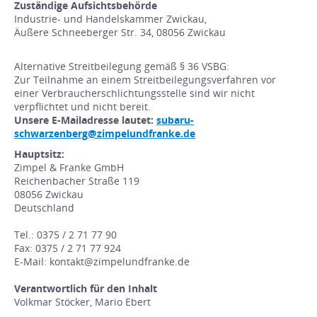
Zuständige Aufsichtsbehörde
Industrie- und Handelskammer Zwickau,
Äußere Schneeberger Str. 34, 08056 Zwickau
Alternative Streitbeilegung gemäß § 36 VSBG:
Zur Teilnahme an einem Streitbeilegungsverfahren vor
einer Verbraucherschlichtungsstelle sind wir nicht
verpflichtet und nicht bereit.
Unsere E-Mailadresse lautet:
subaru-
schwarzenberg@zimpelundfranke.de
Hauptsitz:
Zimpel & Franke GmbH
Reichenbacher Straße 119
08056 Zwickau
Deutschland
Tel.: 0375 / 2 71 77 90
Fax: 0375 / 2 71 77 924
E-Mail: kontakt@zimpelundfranke.de
Verantwortlich für den Inhalt
Volkmar Stöcker, Mario Ebert