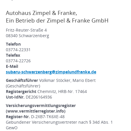
Autohaus Zimpel & Franke,
Ein Betrieb der Zimpel & Franke GmbH
Fritz-Reuter-Straße 4
08340 Schwarzenberg
Telefon
03774-22331
Telefax
03774-22726
E-Mail
subaru-schwarzenberg@zimpelundfranke.de
Geschäftsführer
Volkmar Stöcker, Mario Ebert
(Geschäftsführer)
Registergericht
Chemnitz, HRB-Nr. 17464
Ust-IdNr.
DE206164936
Versicherungsvermittlungsregister
(www.vermittlerregister.info)
Register-Nr.
D-2XB7-TK6XE-48
Gebundener Versicherungsvertreter nach § 34d Abs. 1
GewO