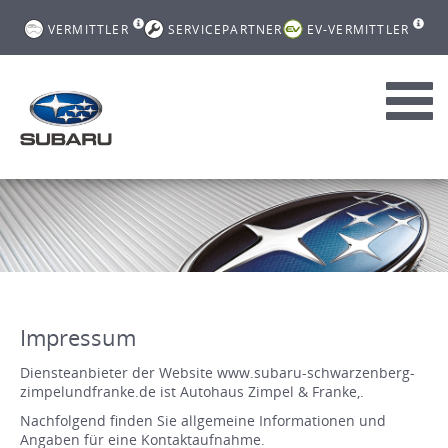
VERMITTLER
SERVICEPARTNER
EV-VERMITTLER
Toggl
navig
Impressum
Diensteanbieter der Website www.subaru-schwarzenberg-
zimpelundfranke.de ist Autohaus Zimpel & Franke,.
Nachfolgend finden Sie allgemeine Informationen und
Angaben für eine Kontaktaufnahme.