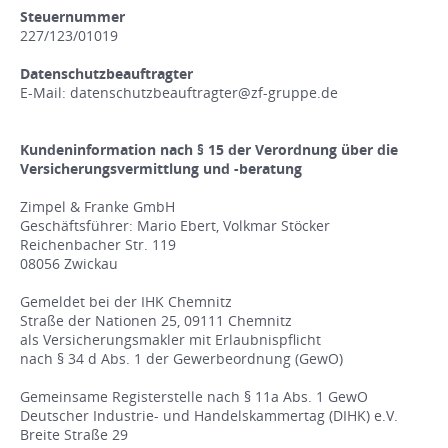
Steuernummer
227/123/01019
Datenschutzbeauftragter
E-Mail: datenschutzbeauftragter@zf-gruppe.de
Kundeninformation nach § 15 der Verordnung über die
Versicherungsvermittlung und -beratung
Zimpel & Franke GmbH
Geschäftsführer: Mario Ebert, Volkmar Stöcker
Reichenbacher Str. 119
08056 Zwickau
Gemeldet bei der IHK Chemnitz
Straße der Nationen 25, 09111 Chemnitz
als Versicherungsmakler mit Erlaubnispflicht
nach § 34 d Abs. 1 der Gewerbeordnung (GewO)
Gemeinsame Registerstelle nach § 11a Abs. 1 GewO
Deutscher Industrie- und Handelskammertag (DIHK) e.V.
Breite Straße 29