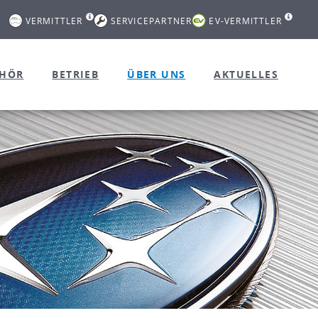
VERMITTLER
SERVICEPARTNER
EV-VERMITTLER
EHÖR
BETRIEB
ÜBER UNS
AKTUELLES