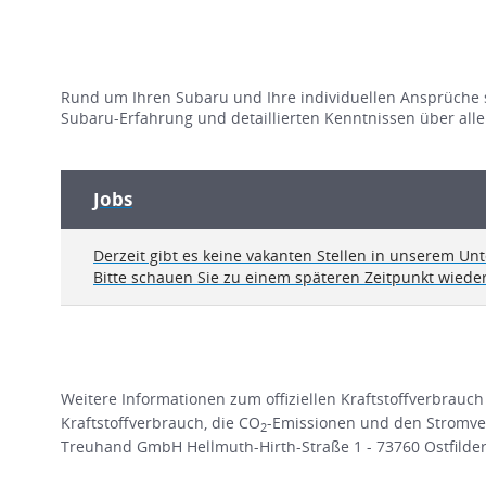
Rund um Ihren Subaru und Ihre individuellen Ansprüche sind
Subaru-Erfahrung und detaillierten Kenntnissen über alle
Jobs
Derzeit gibt es keine vakanten Stellen in unserem U
Bitte schauen Sie zu einem späteren Zeitpunkt wieder
Weitere Informationen zum offiziellen Kraftstoffverbrauch
Kraftstoffverbrauch, die CO
-Emissionen und den Stromve
2
Treuhand GmbH Hellmuth-Hirth-Straße 1 - 73760 Ostfildern 