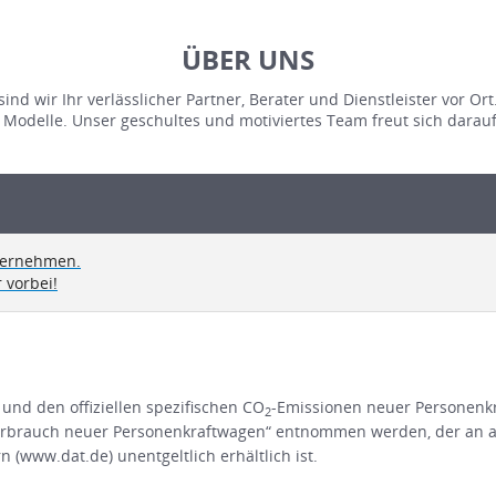
ÜBER UNS
 wir Ihr verlässlicher Partner, Berater und Dienstleister vor Ort.
 Modelle. Unser geschultes und motiviertes Team freut sich darauf
nternehmen.
 vorbei!
 und den offiziellen spezifischen CO
-Emissionen neuer Personenk
2
rbrauch neuer Personenkraftwagen“ entnommen werden, der an all
(www.dat.de) unentgeltlich erhältlich ist.