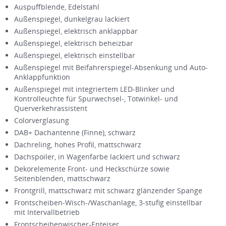
Auspuffblende, Edelstahl
Außenspiegel, dunkelgrau lackiert
Außenspiegel, elektrisch anklappbar
Außenspiegel, elektrisch beheizbar
Außenspiegel, elektrisch einstellbar
Außenspiegel mit Beifahrerspiegel-Absenkung und Auto-
Anklappfunktion
Außenspiegel mit integriertem LED-Blinker und
Kontrolleuchte für Spurwechsel-, Totwinkel- und
Querverkehrassistent
Colorverglasung
DAB+ Dachantenne (Finne), schwarz
Dachreling, hohes Profil, mattschwarz
Dachspoiler, in Wagenfarbe lackiert und schwarz
Dekorelemente Front- und Heckschürze sowie
Seitenblenden, mattschwarz
Frontgrill, mattschwarz mit schwarz glänzender Spange
Frontscheiben-Wisch-/Waschanlage, 3-stufig einstellbar
mit Intervallbetrieb
Frontscheibenwischer-Enteiser