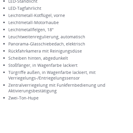
LED-Standlicht
LED-Tagfahrlicht
Leichtmetall-Kotflügel, vorne
Leichtmetall-Motorhaube
Leichtmetallfelgen, 18"
Leuchtweitenregulierung, automatisch
Panorama-Glasschiebedach, elektrisch
Rückfahrkamera mit Reinigungsdüse
Scheiben hinten, abgedunkelt
Stoßfänger, in Wagenfarbe lackiert
Türgriffe außen, in Wagenfarbe lackiert, mit
Verriegelungs-/Entriegelungssensor
Zentralverriegelung mit Funkfernbedienung und
Aktivierungsbestätigung
Zwei-Ton-Hupe