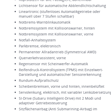
Lichtsensor für automatische Abblendlichtschaltung
Lineartronic (stufenloses Automatikgetriebe oder
manuell über 7 Stufen schaltbar)
Notbrems-Warnblinkautomatik
Notbremssystem mit Kollisionswarner, hinten
Notbremssystem mit Kollisionswarner, vorne
Notfall-Anhaltesystem
Parkbremse, elektronisch
Permanenter Allradantrieb (Symmetrical AWD)
Querverkehrassistent, vorne
Regensensor mit Scheinwerfer-Automatik
Reifendruck-Kontrollsystem (TPMS) mit Einzelwert-
Darstellung und automatischer Sensorerkennung
Rundum-Aufprallschutz
Scheibenbremsen, vorne und hinten, innenbelüftet
Servolenkung, elektrisch, mit variabler Lenkübersetzun
SI-Drive (Subaru Intelligent-Drive) mit 2 Modi und
adaptiver Getriebesteuerung
Sitzflächenairbag (Anti Submarining-Airbag) im