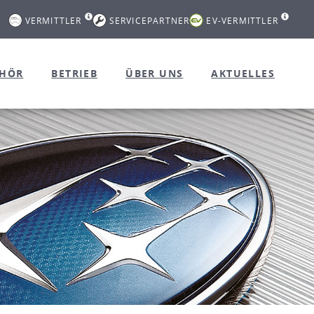
VERMITTLER
SERVICEPARTNER
EV-VERMITTLER
EHÖR
BETRIEB
ÜBER UNS
AKTUELLES