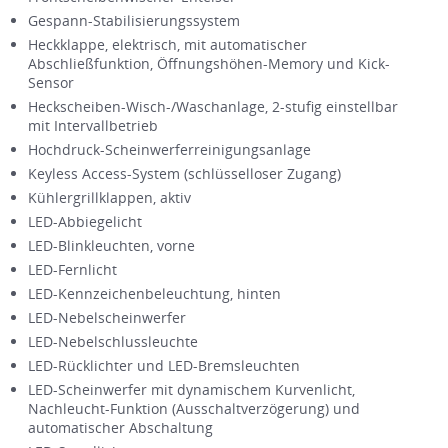
Gespann-Stabilisierungssystem
Heckklappe, elektrisch, mit automatischer
Abschließfunktion, Öffnungshöhen-Memory und Kick-
Sensor
Heckscheiben-Wisch-/Waschanlage, 2-stufig einstellbar
mit Intervallbetrieb
Hochdruck-Scheinwerferreinigungsanlage
Keyless Access-System (schlüsselloser Zugang)
Kühlergrillklappen, aktiv
LED-Abbiegelicht
LED-Blinkleuchten, vorne
LED-Fernlicht
LED-Kennzeichenbeleuchtung, hinten
LED-Nebelscheinwerfer
LED-Nebelschlussleuchte
LED-Rücklichter und LED-Bremsleuchten
LED-Scheinwerfer mit dynamischem Kurvenlicht,
Nachleucht-Funktion (Ausschaltverzögerung) und
automatischer Abschaltung