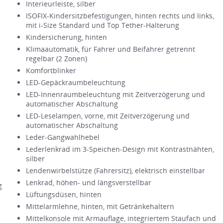
Interieurleiste, silber
ISOFIX-Kindersitzbefestigungen, hinten rechts und links,
mit i-Size Standard und Top Tether-Halterung
Kindersicherung, hinten
Klimaautomatik, für Fahrer und Beifahrer getrennt
regelbar (2 Zonen)
Komfortblinker
LED-Gepäckraumbeleuchtung
LED-Innenraumbeleuchtung mit Zeitverzögerung und
automatischer Abschaltung
LED-Leselampen, vorne, mit Zeitverzögerung und
automatischer Abschaltung
Leder-Gangwahlhebel
Lederlenkrad im 3-Speichen-Design mit Kontrastnähten,
silber
Lendenwirbelstütze (Fahrersitz), elektrisch einstellbar
Lenkrad, höhen- und längsverstellbar
g
Lüftungsdüsen, hinten
Mittelarmlehne, hinten, mit Getränkehaltern
Mittelkonsole mit Armauflage, integriertem Staufach und