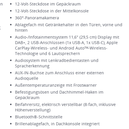
en
12-Volt-Steckdose im Gepäckraum
12-Volt-Steckdose in der Mittelkonsole
360°-Panoramakamera
Ablagefach mit Getränkehalter in den Türen, vorne und
g
hinten
Audio-/Infotainmentsystem 11,6" (29,5 cm) Display mit
DAB+, 2 USB-Anschlüssen (1x USB-A, 1x USB-C), Apple
CarPlay-Wireless- und Android Autoᵀᴹ-Wireless-
Technologie und 6 Lautsprechern
Audiosystem mit Lenkradbedientasten und
Spracherkennung
AUX-IN-Buchse zum Anschluss einer externen
Audioquelle
Außentemperaturanzeige mit Frostwarner
Befestigungsösen und Dachhimmel-Haken im
Gepäckraum
Beifahrersitz, elektrisch verstellbar (8-fach, inklusive
Höhenverstellung)
Bluetooth®-Schnittstelle
Brillenablagefach, in Dachkonsole integriert