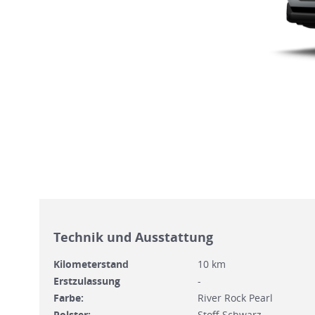
Technik und Ausstattung
Kilometerstand
10 km
Erstzulassung
-
Farbe:
River Rock Pearl
Polster:
Stoff Schwarz