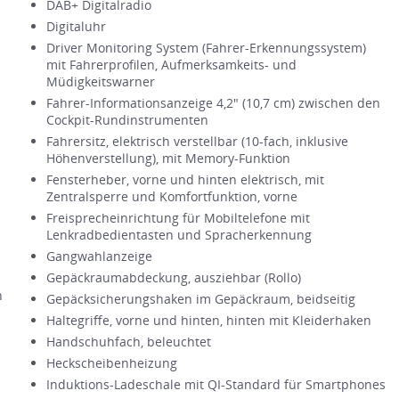
DAB+ Digitalradio
Digitaluhr
Driver Monitoring System (Fahrer-Erkennungssystem)
mit Fahrerprofilen, Aufmerksamkeits- und
Müdigkeitswarner
Fahrer-Informationsanzeige 4,2" (10,7 cm) zwischen den
Cockpit-Rundinstrumenten
Fahrersitz, elektrisch verstellbar (10-fach, inklusive
Höhenverstellung), mit Memory-Funktion
Fensterheber, vorne und hinten elektrisch, mit
Zentralsperre und Komfortfunktion, vorne
Freisprecheinrichtung für Mobiltelefone mit
Lenkradbedientasten und Spracherkennung
Gangwahlanzeige
Gepäckraumabdeckung, ausziehbar (Rollo)
n
Gepäcksicherungshaken im Gepäckraum, beidseitig
Haltegriffe, vorne und hinten, hinten mit Kleiderhaken
Handschuhfach, beleuchtet
Heckscheibenheizung
Induktions-Ladeschale mit QI-Standard für Smartphones