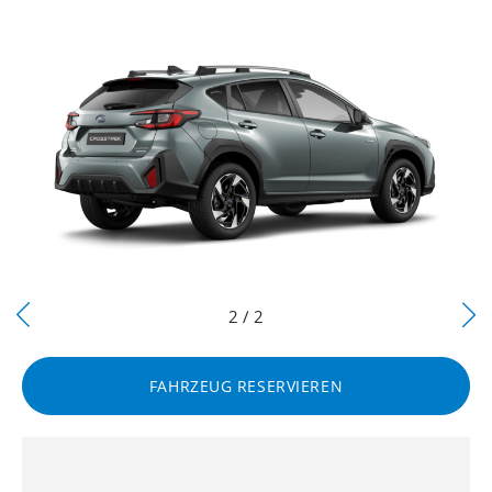
Next
2 / 2
Previous
FAHRZEUG RESERVIEREN