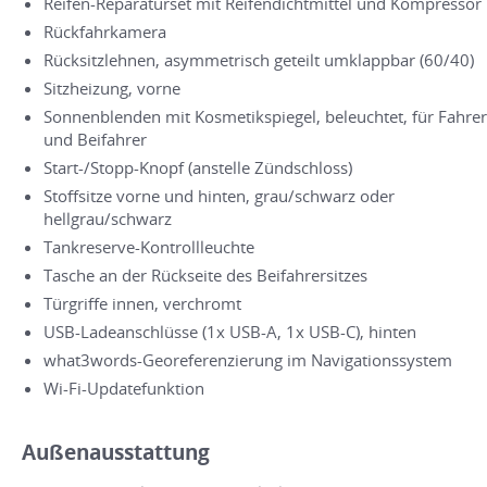
Reifen-Reparaturset mit Reifendichtmittel und Kompressor
Rückfahrkamera
Rücksitzlehnen, asymmetrisch geteilt umklappbar (60/40)
Sitzheizung, vorne
Sonnenblenden mit Kosmetikspiegel, beleuchtet, für Fahrer
und Beifahrer
Start-/Stopp-Knopf (anstelle Zündschloss)
Stoffsitze vorne und hinten, grau/schwarz oder
hellgrau/schwarz
Tankreserve-Kontrollleuchte
Tasche an der Rückseite des Beifahrersitzes
Türgriffe innen, verchromt
USB-Ladeanschlüsse (1x USB-A, 1x USB-C), hinten
what3words-Georeferenzierung im Navigationssystem
Wi-Fi-Updatefunktion
Außenausstattung