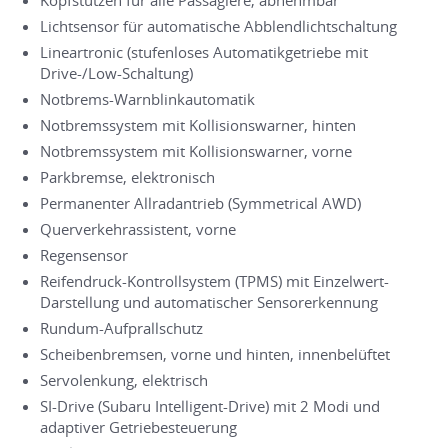
Kopfstützen für alle Passagiere, abnehmbar
Lichtsensor für automatische Abblendlichtschaltung
Lineartronic (stufenloses Automatikgetriebe mit
Drive-/Low-Schaltung)
Notbrems-Warnblinkautomatik
Notbremssystem mit Kollisionswarner, hinten
Notbremssystem mit Kollisionswarner, vorne
Parkbremse, elektronisch
Permanenter Allradantrieb (Symmetrical AWD)
Querverkehrassistent, vorne
Regensensor
Reifendruck-Kontrollsystem (TPMS) mit Einzelwert-
Darstellung und automatischer Sensorerkennung
Rundum-Aufprallschutz
Scheibenbremsen, vorne und hinten, innenbelüftet
Servolenkung, elektrisch
SI-Drive (Subaru Intelligent-Drive) mit 2 Modi und
adaptiver Getriebesteuerung