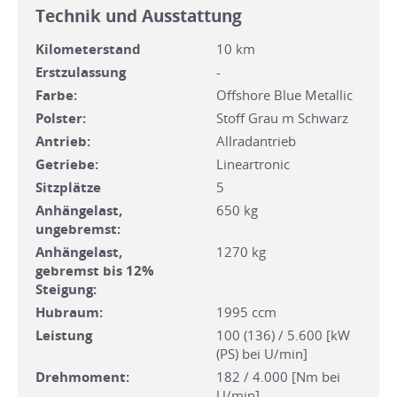
Technik und Ausstattung
Kilometerstand
10 km
Erstzulassung
-
Farbe:
Offshore Blue Metallic
Polster:
Stoff Grau m Schwarz
Antrieb:
Allradantrieb
Getriebe:
Lineartronic
Sitzplätze
5
Anhängelast,
650 kg
ungebremst:
Anhängelast,
1270 kg
gebremst bis 12%
Steigung:
Hubraum:
1995 ccm
Leistung
100 (136) / 5.600 [kW
(PS) bei U/min]
Drehmoment:
182 / 4.000 [Nm bei
U/min]