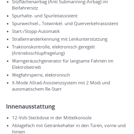
Sitzflächenairbag (Anti Submarining-Airbag) im
Beifahrersitz
Spurhalte- und Spurleitassistent
Spurwechsel-, Totwinkel- und Querverkehrassistent
Start-/Stopp-Automatik
Straßenranderkennung mit Lenkunterstützung
Traktionskontrolle, elektronisch geregelt
(Antriebsschlupfregelung)
Warngeräuschgenerator für langsame Fahrten im
Elektrobetrieb
Wegfahrsperre, elektronisch
X-Mode Allrad-Assistenzsystem mit 2 Modi und
automatischem Re-Start
Innenausstattung
12-Volt-Steckdose in der Mittelkonsole
Ablagefach mit Getränkehalter in den Türen, vorne und
hinten