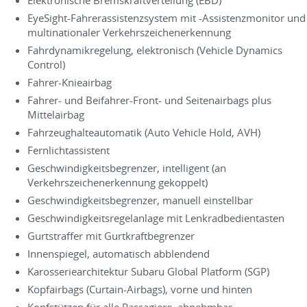
Elektronische Bremskraftverteilung (EBD)
EyeSight-Fahrerassistenzsystem mit -Assistenzmonitor und
multinationaler Verkehrszeichenerkennung
Fahrdynamikregelung, elektronisch (Vehicle Dynamics
Control)
Fahrer-Knieairbag
Fahrer- und Beifahrer-Front- und Seitenairbags plus
Mittelairbag
Fahrzeughalteautomatik (Auto Vehicle Hold, AVH)
Fernlichtassistent
Geschwindigkeitsbegrenzer, intelligent (an
Verkehrszeichenerkennung gekoppelt)
Geschwindigkeitsbegrenzer, manuell einstellbar
Geschwindigkeitsregelanlage mit Lenkradbedientasten
Gurtstraffer mit Gurtkraftbegrenzer
Innenspiegel, automatisch abblendend
Karosseriearchitektur Subaru Global Platform (SGP)
Kopfairbags (Curtain-Airbags), vorne und hinten