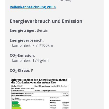
Reifenkennzeichnung PDF >
Energieverbrauch und Emission
Energieträger:
Benzin
Energieverbrauch:
- kombiniert: 7.7 l/100km
CO
-Emission:
2
- kombiniert: 174 g/km
CO
-Klasse:
F
2