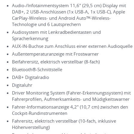
Audio-/Infotainmentsystem 11,6" (29,5 cm) Display mit
DAB+, 2 USB-Anschlüssen (1x USB-A, 1x USB-C), Apple
CarPlay-Wireless- und Android Autoᵀᴹ-Wireless-
Technologie und 6 Lautsprechern
Audiosystem mit Lenkradbedientasten und
Spracherkennung
AUX-IN-Buchse zum Anschluss einer externen Audioquelle
Außentemperaturanzeige mit Frostwarner
Beifahrersitz, elektrisch verstellbar (8-fach)
Bluetooth®-Schnittstelle
DAB+ Digitalradio
Digitaluhr
Driver Monitoring System (Fahrer-Erkennungssystem) mit
Fahrerprofilen, Aufmerksamkeits- und Müdigkeitswarner
Fahrer-Informationsanzeige 4,2" (10,7 cm) zwischen den
Cockpit-Rundinstrumenten
Fahrersitz, elektrisch verstellbar (10-fach, inklusive
Höhenverstellung)