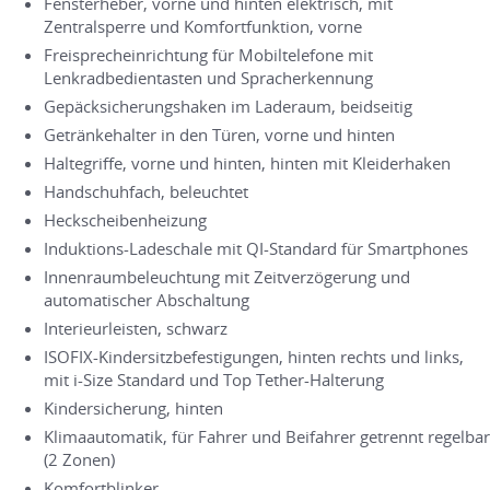
Fensterheber, vorne und hinten elektrisch, mit
Zentralsperre und Komfortfunktion, vorne
Freisprecheinrichtung für Mobiltelefone mit
Lenkradbedientasten und Spracherkennung
Gepäcksicherungshaken im Laderaum, beidseitig
Getränkehalter in den Türen, vorne und hinten
Haltegriffe, vorne und hinten, hinten mit Kleiderhaken
Handschuhfach, beleuchtet
Heckscheibenheizung
Induktions-Ladeschale mit QI-Standard für Smartphones
Innenraumbeleuchtung mit Zeitverzögerung und
automatischer Abschaltung
Interieurleisten, schwarz
ISOFIX-Kindersitzbefestigungen, hinten rechts und links,
mit i-Size Standard und Top Tether-Halterung
Kindersicherung, hinten
Klimaautomatik, für Fahrer und Beifahrer getrennt regelbar
(2 Zonen)
Komfortblinker