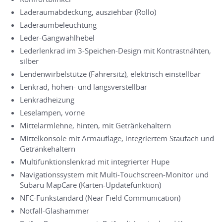
Laderaumabdeckung, ausziehbar (Rollo)
Laderaumbeleuchtung
Leder-Gangwahlhebel
Lederlenkrad im 3-Speichen-Design mit Kontrastnähten,
silber
Lendenwirbelstütze (Fahrersitz), elektrisch einstellbar
Lenkrad, höhen- und längsverstellbar
Lenkradheizung
Leselampen, vorne
Mittelarmlehne, hinten, mit Getränkehaltern
Mittelkonsole mit Armauflage, integriertem Staufach und
Getränkehaltern
Multifunktionslenkrad mit integrierter Hupe
Navigationssystem mit Multi-Touchscreen-Monitor und
Subaru MapCare (Karten-Updatefunktion)
NFC-Funkstandard (Near Field Communication)
Notfall-Glashammer