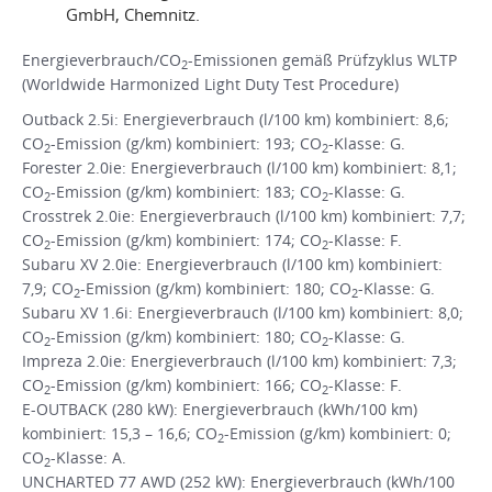
GmbH, Chemnitz.
Energieverbrauch/CO
-Emissionen gemäß Prüfzyklus WLTP
2
(Worldwide Harmonized Light Duty Test Procedure)
Outback 2.5i: Energieverbrauch (l/100 km) kombiniert: 8,6;
CO
-Emission (g/km) kombiniert: 193; CO
-Klasse: G.
2
2
Forester 2.0ie: Energieverbrauch (l/100 km) kombiniert: 8,1;
CO
-Emission (g/km) kombiniert: 183; CO
-Klasse: G.
2
2
Crosstrek 2.0ie: Energieverbrauch (l/100 km) kombiniert: 7,7;
CO
-Emission (g/km) kombiniert: 174; CO
-Klasse: F.
2
2
Subaru XV 2.0ie: Energieverbrauch (l/100 km) kombiniert:
7,9; CO
-Emission (g/km) kombiniert: 180; CO
-Klasse: G.
2
2
Subaru XV 1.6i: Energieverbrauch (l/100 km) kombiniert: 8,0;
CO
-Emission (g/km) kombiniert: 180; CO
-Klasse: G.
2
2
Impreza 2.0ie: Energieverbrauch (l/100 km) kombiniert: 7,3;
CO
-Emission (g/km) kombiniert: 166; CO
-Klasse: F.
2
2
E-OUTBACK (280 kW): Energieverbrauch (kWh/100 km)
kombiniert: 15,3 – 16,6; CO
-Emission (g/km) kombiniert: 0;
2
CO
-Klasse: A.
2
UNCHARTED 77 AWD (252 kW): Energieverbrauch (kWh/100