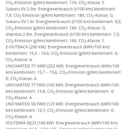
CO
-Emission (g/km) kombiniert: 174; CO
-Klasse: F.
2
2
Subaru XV 2.0ie: Energieverbrauch (l/100 km) kombiniert:
7,9; CO
-Emission (g/km) kombiniert: 180; CO
-Klasse: G.
2
2
Subaru XV 1.6i: Energieverbrauch (l/100 km) kombiniert: 8,0;
CO
-Emission (g/km) kombiniert: 180; CO
-Klasse: G.
2
2
Impreza 2.0ie: Energieverbrauch (l/100 km) kombiniert: 7,3;
CO
-Emission (g/km) kombiniert: 166; CO
-Klasse: F.
2
2
E-OUTBACK (280 kW): Energieverbrauch (kWh/100 km)
kombiniert: 15,3 – 16,6; CO
-Emission (g/km) kombiniert: 0;
2
CO
-Klasse: A.
2
UNCHARTED 77 AWD (252 kW): Energieverbrauch (kWh/100
km) kombiniert: 15,7 – 15,6; CO
-Emission (g/km) kombiniert:
2
0; CO
-Klasse: A.
2
UNCHARTED 77 FWD (165 kW): Energieverbrauch (kWh/100
km) kombiniert: 13,8; CO
-Emission (g/km) kombiniert: 0;
2
CO
-Klasse: A.
2
UNCHARTED 58 FWD (123 kW): Energieverbrauch (kWh/100
km) kombiniert: 13,7; CO
-Emission (g/km) kombiniert: 0;
2
CO
-Klasse: A.
2
SOLTERRA MJ23 (160 kW): Energieverbrauch (kWh/100 km)