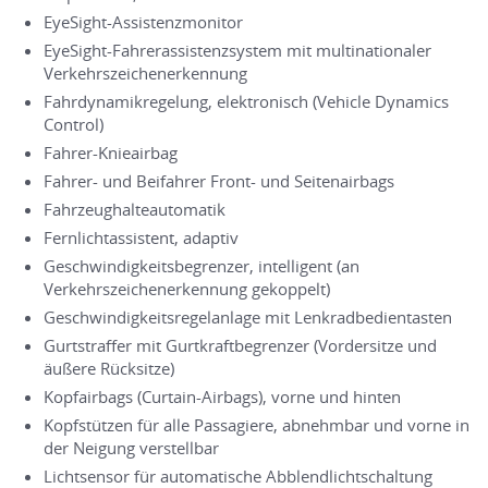
EyeSight-Assistenzmonitor
EyeSight-Fahrerassistenzsystem mit multinationaler
Verkehrszeichenerkennung
Fahrdynamikregelung, elektronisch (Vehicle Dynamics
Control)
Fahrer-Knieairbag
Fahrer- und Beifahrer Front- und Seitenairbags
Fahrzeughalteautomatik
Fernlichtassistent, adaptiv
Geschwindigkeitsbegrenzer, intelligent (an
Verkehrszeichenerkennung gekoppelt)
Geschwindigkeitsregelanlage mit Lenkradbedientasten
Gurtstraffer mit Gurtkraftbegrenzer (Vordersitze und
äußere Rücksitze)
Kopfairbags (Curtain-Airbags), vorne und hinten
Kopfstützen für alle Passagiere, abnehmbar und vorne in
der Neigung verstellbar
Lichtsensor für automatische Abblendlichtschaltung