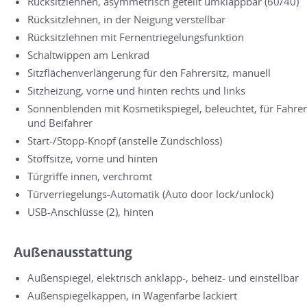
Rücksitzlehnen, asymmetrisch geteilt umklappbar (60/40)
Rücksitzlehnen, in der Neigung verstellbar
Rücksitzlehnen mit Fernentriegelungsfunktion
Schaltwippen am Lenkrad
Sitzflächenverlängerung für den Fahrersitz, manuell
Sitzheizung, vorne und hinten rechts und links
Sonnenblenden mit Kosmetikspiegel, beleuchtet, für Fahrer
und Beifahrer
Start-/Stopp-Knopf (anstelle Zündschloss)
Stoffsitze, vorne und hinten
Türgriffe innen, verchromt
Türverriegelungs-Automatik (Auto door lock/unlock)
USB-Anschlüsse (2), hinten
Außenausstattung
Außenspiegel, elektrisch anklapp-, beheiz- und einstellbar
Außenspiegelkappen, in Wagenfarbe lackiert