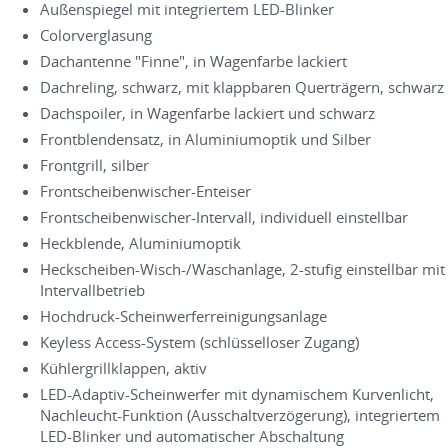
Außenspiegel mit integriertem LED-Blinker
Colorverglasung
Dachantenne "Finne", in Wagenfarbe lackiert
Dachreling, schwarz, mit klappbaren Querträgern, schwarz
Dachspoiler, in Wagenfarbe lackiert und schwarz
Frontblendensatz, in Aluminiumoptik und Silber
Frontgrill, silber
Frontscheibenwischer-Enteiser
Frontscheibenwischer-Intervall, individuell einstellbar
Heckblende, Aluminiumoptik
Heckscheiben-Wisch-/Waschanlage, 2-stufig einstellbar mit
Intervallbetrieb
Hochdruck-Scheinwerferreinigungsanlage
Keyless Access-System (schlüsselloser Zugang)
Kühlergrillklappen, aktiv
LED-Adaptiv-Scheinwerfer mit dynamischem Kurvenlicht,
Nachleucht-Funktion (Ausschaltverzögerung), integriertem
LED-Blinker und automatischer Abschaltung