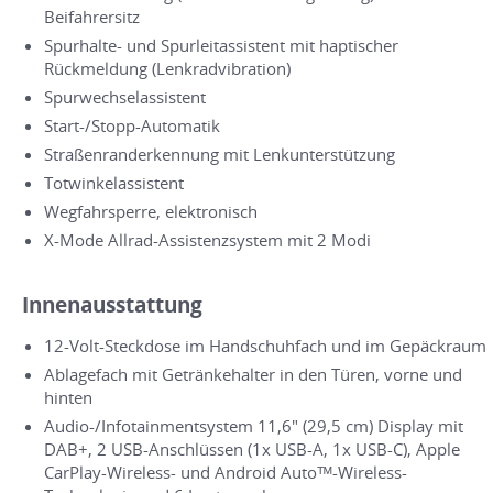
Beifahrersitz
Spurhalte- und Spurleitassistent mit haptischer
Rückmeldung (Lenkradvibration)
Spurwechselassistent
Start-/Stopp-Automatik
Straßenranderkennung mit Lenkunterstützung
Totwinkelassistent
Wegfahrsperre, elektronisch
X-Mode Allrad-Assistenzsystem mit 2 Modi
Innenausstattung
12-Volt-Steckdose im Handschuhfach und im Gepäckraum
Ablagefach mit Getränkehalter in den Türen, vorne und
hinten
Audio-/Infotainmentsystem 11,6" (29,5 cm) Display mit
DAB+, 2 USB-Anschlüssen (1x USB-A, 1x USB-C), Apple
CarPlay-Wireless- und Android Autoᵀᴹ-Wireless-