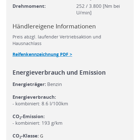
Drehmoment:
252 / 3.800 [Nm bei
U/min]
Händlereigene Informationen
Preis abzgl. laufender Vertriebsaktion und
Hausnachlass
Reifenkennzeichnung PDF >
Energieverbrauch und Emission
Energieträger:
Benzin
Energieverbrauch:
- kombiniert: 8.6 l/100km
CO
-Emission:
2
- kombiniert: 193 g/km
CO
-Klasse:
G
2