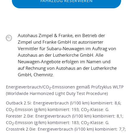
FAHRZEUG RESERVIEREN
Autohaus Zimpel & Franke, ein Betrieb der
Zimpel und Franke GmbH ist autorisierter
Vermittler für Subaru-Neuwagen im Auftrag von
Autohaus an der Lutherkirche GmbH. Alle
Neuwagen-Angebote erfolgen im Namen und
auf Rechnung von Autohaus an der Lutherkirche
GmbH, Chemnitz.
Energieverbrauch/CO
-Emissionen gemäß Prüfzyklus WLTP
2
(Worldwide Harmonized Light Duty Test Procedure)
Outback 2.5i: Energieverbrauch (l/100 km) kombiniert: 8,6;
CO
-Emission (g/km) kombiniert: 193; CO
-Klasse: G.
2
2
Forester 2.0ie: Energieverbrauch (l/100 km) kombiniert: 8,1;
CO
-Emission (g/km) kombiniert: 183; CO
-Klasse: G.
2
2
Crosstrek 2.0ie: Energieverbrauch (l/100 km) kombiniert: 7,7;