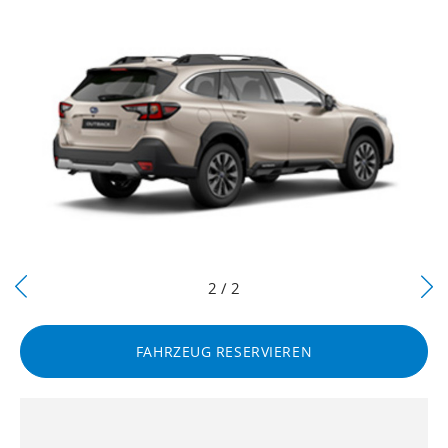
Next
2 / 2
Previous
FAHRZEUG RESERVIEREN