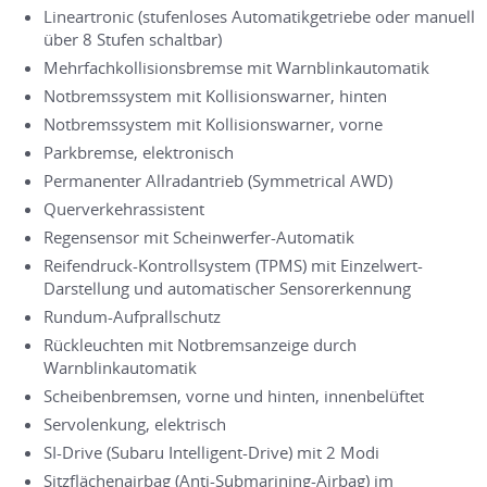
Lineartronic (stufenloses Automatikgetriebe oder manuell
über 8 Stufen schaltbar)
Mehrfachkollisionsbremse mit Warnblinkautomatik
Notbremssystem mit Kollisionswarner, hinten
Notbremssystem mit Kollisionswarner, vorne
Parkbremse, elektronisch
Permanenter Allradantrieb (Symmetrical AWD)
Querverkehrassistent
Regensensor mit Scheinwerfer-Automatik
Reifendruck-Kontrollsystem (TPMS) mit Einzelwert-
Darstellung und automatischer Sensorerkennung
Rundum-Aufprallschutz
Rückleuchten mit Notbremsanzeige durch
Warnblinkautomatik
Scheibenbremsen, vorne und hinten, innenbelüftet
Servolenkung, elektrisch
SI-Drive (Subaru Intelligent-Drive) mit 2 Modi
Sitzflächenairbag (Anti-Submarining-Airbag) im