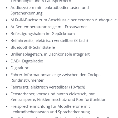
Technologie und 6 Lautsprechern
Audiosystem mit Lenkradbedientasten und
Spracherkennung
AUX-IN-Buchse zum Anschluss einer externen Audioquelle
Außentemperaturanzeige mit Frostwarner
Befestigungshaken im Gepäckraum
Beifahrersitz, elektrisch verstellbar (8-fach)
Bluetooth®-Schnittstelle
Brillenablagefach, in Dachkonsole integriert
DAB+ Digitalradio
Digitaluhr
Fahrer-Informationsanzeige zwischen den Cockpit-
Rundinstrumenten
Fahrersitz, elektrisch verstellbar (10-fach)
Fensterheber, vorne und hinten elektrisch, mit
Zentralsperre, Einklemmschutz und Komfortfunktion
Freisprecheinrichtung für Mobiltelefone mit
Lenkradbedientasten und Spracherkennung