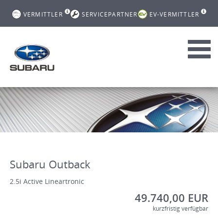
VERMITTLER
SERVICEPARTNER
EV-VERMITTLER
Toggl
navig
Subaru Outback
2.5i Active Lineartronic
49.740,00 EUR
kurzfristig verfügbar