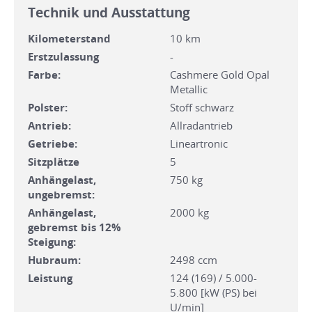
Technik und Ausstattung
Kilometerstand
10 km
Erstzulassung
-
Farbe:
Cashmere Gold Opal
Metallic
Polster:
Stoff schwarz
Antrieb:
Allradantrieb
Getriebe:
Lineartronic
Sitzplätze
5
Anhängelast,
750 kg
ungebremst:
Anhängelast,
2000 kg
gebremst bis 12%
Steigung:
Hubraum:
2498 ccm
Leistung
124 (169) / 5.000-
5.800 [kW (PS) bei
U/min]