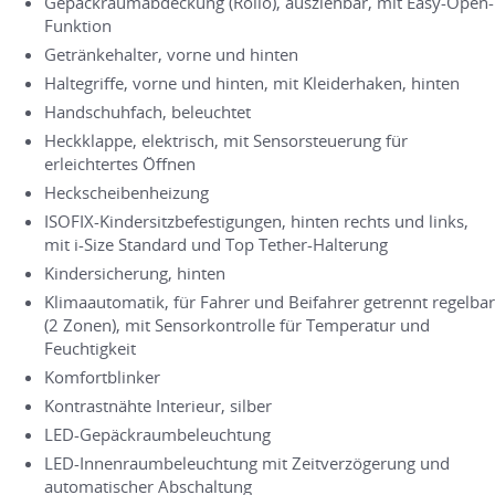
Gepäckraumabdeckung (Rollo), ausziehbar, mit Easy-Open-
Funktion
Getränkehalter, vorne und hinten
Haltegriffe, vorne und hinten, mit Kleiderhaken, hinten
Handschuhfach, beleuchtet
Heckklappe, elektrisch, mit Sensorsteuerung für
erleichtertes Öffnen
Heckscheibenheizung
ISOFIX-Kindersitzbefestigungen, hinten rechts und links,
mit i-Size Standard und Top Tether-Halterung
Kindersicherung, hinten
Klimaautomatik, für Fahrer und Beifahrer getrennt regelbar
(2 Zonen), mit Sensorkontrolle für Temperatur und
Feuchtigkeit
Komfortblinker
Kontrastnähte Interieur, silber
LED-Gepäckraumbeleuchtung
LED-Innenraumbeleuchtung mit Zeitverzögerung und
automatischer Abschaltung