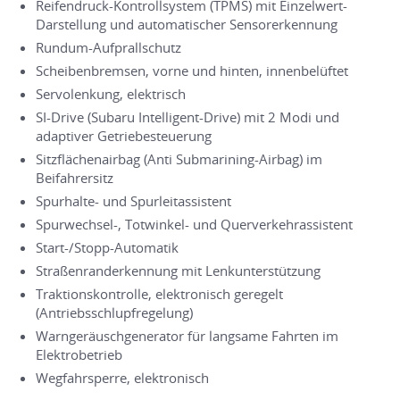
Reifendruck-Kontrollsystem (TPMS) mit Einzelwert-
Darstellung und automatischer Sensorerkennung
Rundum-Aufprallschutz
Scheibenbremsen, vorne und hinten, innenbelüftet
Servolenkung, elektrisch
SI-Drive (Subaru Intelligent-Drive) mit 2 Modi und
adaptiver Getriebesteuerung
Sitzflächenairbag (Anti Submarining-Airbag) im
Beifahrersitz
Spurhalte- und Spurleitassistent
Spurwechsel-, Totwinkel- und Querverkehrassistent
Start-/Stopp-Automatik
Straßenranderkennung mit Lenkunterstützung
Traktionskontrolle, elektronisch geregelt
(Antriebsschlupfregelung)
Warngeräuschgenerator für langsame Fahrten im
Elektrobetrieb
Wegfahrsperre, elektronisch