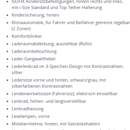
ISOFIX-Kindersitzbefestigungen, hinten rechts und links,
mit i-Size Standard und Top Tether-Halterung
Kindersicherung, hinten
Klimaautomatik, für Fahrer und Beifahrer getrennt regelbar
(2 Zonen)
Komfortblinker
Laderaumabdeckung, ausziehbar (Rollo)
Laderaumbeleuchtung
Leder-Gangwahlhebel
Lederlenkrad im 3-Speichen-Design mit Kontrastnähten,
silber
Ledersitze vorne und hinten, schwarz/grau, mit
silberfarbenen Kontrastnähten
Lendenwirbelstütze (Fahrersitz), elektrisch einstellbar
Lenkrad, höhen- und längsverstellbar
Lenkradheizung
Leselampen, vorne
Mittelarmlehne, hinten, mit Getränkehaltern