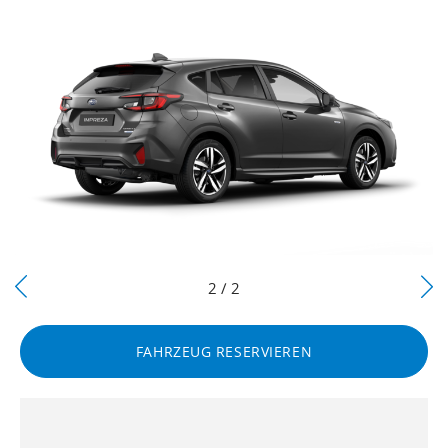
Next
2 / 2
Previous
FAHRZEUG RESERVIEREN