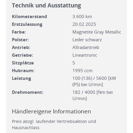
Technik und Ausstattung
Kilometerstand
3.600 km
Erstzulassung
20.02.2025
Farbe:
Magnetite Gray Metallic
Polster:
Leder schwarz
Antrieb:
Allradantrieb
Getriebe:
Lineartronic
Sitzplätze
5
Hubraum:
1995 ccm
Leistung
100 (136) / 5600 [kW
(PS) bei U/min]
Drehmoment:
182 / 4000 [Nm bei
U/min]
Händlereigene Informationen
Preis abzgl. laufender Vertriebsaktion und
Hausnachlass