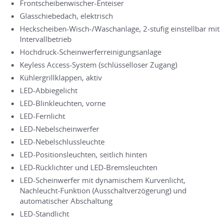
Frontscheibenwischer-Enteiser
Glasschiebedach, elektrisch
Heckscheiben-Wisch-/Waschanlage, 2-stufig einstellbar mit
Intervallbetrieb
Hochdruck-Scheinwerferreinigungsanlage
Keyless Access-System (schlüsselloser Zugang)
Kühlergrillklappen, aktiv
LED-Abbiegelicht
LED-Blinkleuchten, vorne
LED-Fernlicht
LED-Nebelscheinwerfer
LED-Nebelschlussleuchte
LED-Positionsleuchten, seitlich hinten
LED-Rücklichter und LED-Bremsleuchten
LED-Scheinwerfer mit dynamischem Kurvenlicht,
Nachleucht-Funktion (Ausschaltverzögerung) und
automatischer Abschaltung
LED-Standlicht