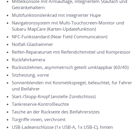
Mittelkonsole mit Armauflage, integriertem Staufach und
Getränkehaltern
Multifunktionslenkrad mit integrierter Hupe
Navigationssystem mit Multi-Touchscreen-Monitor und
Subaru MapCare (Karten-Updatefunktion)
NFC-Funkstandard (Near Field Communication)
Notfall-Glashammer
Reifen-Reparaturset mit Reifendichtmittel und Kompressor
Rückfahrkamera
Rücksitzlehnen, asymmetrisch geteilt umklappbar (60/40)
Sitzheizung, vorne
Sonnenblenden mit Kosmetikspiegel, beleuchtet, für Fahrer
und Beifahrer
Start-/Stopp-Knopf (anstelle Zündschloss)
Tankreserve-Kontrollleuchte
Tasche an der Rückseite des Beifahrersitzes
Türgriffe innen, verchromt
USB-Ladeanschlüsse (1x USB-A, 1x USB-C), hinten