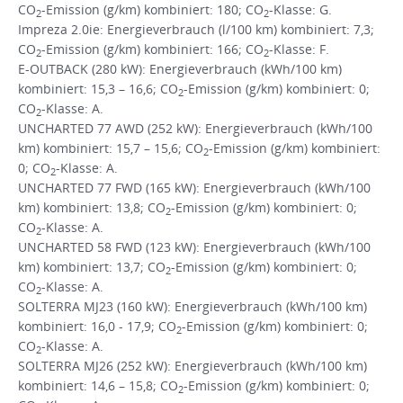
CO
-Emission (g/km) kombiniert: 180; CO
-Klasse: G.
2
2
Impreza 2.0ie: Energieverbrauch (l/100 km) kombiniert: 7,3;
CO
-Emission (g/km) kombiniert: 166; CO
-Klasse: F.
2
2
E-OUTBACK (280 kW): Energieverbrauch (kWh/100 km)
kombiniert: 15,3 – 16,6; CO
-Emission (g/km) kombiniert: 0;
2
CO
-Klasse: A.
2
UNCHARTED 77 AWD (252 kW): Energieverbrauch (kWh/100
km) kombiniert: 15,7 – 15,6; CO
-Emission (g/km) kombiniert:
2
0; CO
-Klasse: A.
2
UNCHARTED 77 FWD (165 kW): Energieverbrauch (kWh/100
km) kombiniert: 13,8; CO
-Emission (g/km) kombiniert: 0;
2
CO
-Klasse: A.
2
UNCHARTED 58 FWD (123 kW): Energieverbrauch (kWh/100
km) kombiniert: 13,7; CO
-Emission (g/km) kombiniert: 0;
2
CO
-Klasse: A.
2
SOLTERRA MJ23 (160 kW): Energieverbrauch (kWh/100 km)
kombiniert: 16,0 - 17,9; CO
-Emission (g/km) kombiniert: 0;
2
CO
-Klasse: A.
2
SOLTERRA MJ26 (252 kW): Energieverbrauch (kWh/100 km)
kombiniert: 14,6 – 15,8; CO
-Emission (g/km) kombiniert: 0;
2