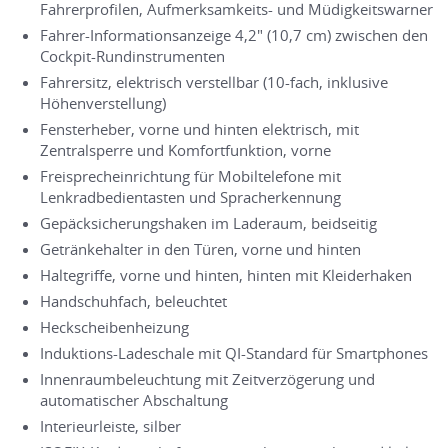
Fahrerprofilen, Aufmerksamkeits- und Müdigkeitswarner
Fahrer-Informationsanzeige 4,2" (10,7 cm) zwischen den
Cockpit-Rundinstrumenten
Fahrersitz, elektrisch verstellbar (10-fach, inklusive
Höhenverstellung)
Fensterheber, vorne und hinten elektrisch, mit
Zentralsperre und Komfortfunktion, vorne
Freisprecheinrichtung für Mobiltelefone mit
Lenkradbedientasten und Spracherkennung
Gepäcksicherungshaken im Laderaum, beidseitig
Getränkehalter in den Türen, vorne und hinten
Haltegriffe, vorne und hinten, hinten mit Kleiderhaken
Handschuhfach, beleuchtet
Heckscheibenheizung
Induktions-Ladeschale mit QI-Standard für Smartphones
Innenraumbeleuchtung mit Zeitverzögerung und
automatischer Abschaltung
Interieurleiste, silber