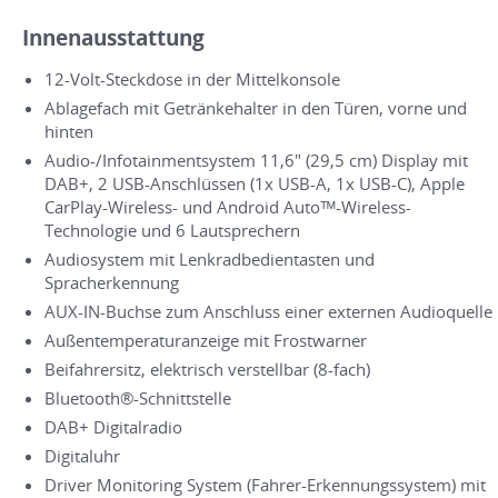
Innenausstattung
12-Volt-Steckdose in der Mittelkonsole
Ablagefach mit Getränkehalter in den Türen, vorne und
hinten
Audio-/Infotainmentsystem 11,6" (29,5 cm) Display mit
DAB+, 2 USB-Anschlüssen (1x USB-A, 1x USB-C), Apple
CarPlay-Wireless- und Android Autoᵀᴹ-Wireless-
Technologie und 6 Lautsprechern
Audiosystem mit Lenkradbedientasten und
Spracherkennung
AUX-IN-Buchse zum Anschluss einer externen Audioquelle
Außentemperaturanzeige mit Frostwarner
Beifahrersitz, elektrisch verstellbar (8-fach)
Bluetooth®-Schnittstelle
DAB+ Digitalradio
Digitaluhr
Driver Monitoring System (Fahrer-Erkennungssystem) mit