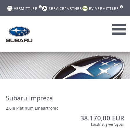
VERMITTLER
SERVICEPARTNER
EV-VERMITTLER
Toggl
navig
Subaru Impreza
2.0ie Platinum Lineartronic
38.170,00 EUR
kurzfristig verfügbar