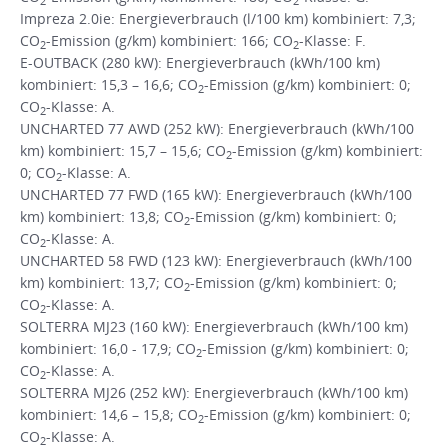
2
2
Impreza 2.0ie: Energieverbrauch (l/100 km) kombiniert: 7,3;
CO
-Emission (g/km) kombiniert: 166; CO
-Klasse: F.
2
2
E-OUTBACK (280 kW): Energieverbrauch (kWh/100 km)
kombiniert: 15,3 – 16,6; CO
-Emission (g/km) kombiniert: 0;
2
CO
-Klasse: A.
2
UNCHARTED 77 AWD (252 kW): Energieverbrauch (kWh/100
km) kombiniert: 15,7 – 15,6; CO
-Emission (g/km) kombiniert:
2
0; CO
-Klasse: A.
2
UNCHARTED 77 FWD (165 kW): Energieverbrauch (kWh/100
km) kombiniert: 13,8; CO
-Emission (g/km) kombiniert: 0;
2
CO
-Klasse: A.
2
UNCHARTED 58 FWD (123 kW): Energieverbrauch (kWh/100
km) kombiniert: 13,7; CO
-Emission (g/km) kombiniert: 0;
2
CO
-Klasse: A.
2
SOLTERRA MJ23 (160 kW): Energieverbrauch (kWh/100 km)
kombiniert: 16,0 - 17,9; CO
-Emission (g/km) kombiniert: 0;
2
CO
-Klasse: A.
2
SOLTERRA MJ26 (252 kW): Energieverbrauch (kWh/100 km)
kombiniert: 14,6 – 15,8; CO
-Emission (g/km) kombiniert: 0;
2
CO
-Klasse: A.
2