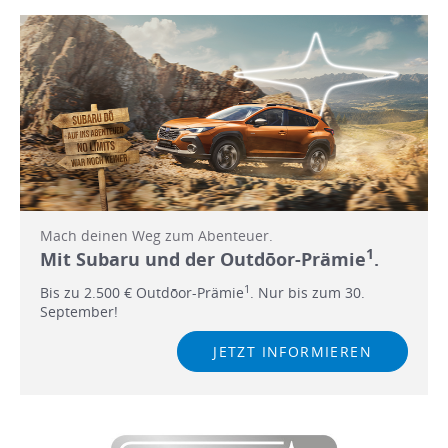
Mach deinen Weg zum Abenteuer.
1
Mit Subaru und der Outdōor-Prämie
.
1
Bis zu 2.500 € Outdōor-Prämie
. Nur bis zum 30.
September!
JETZT INFORMIEREN