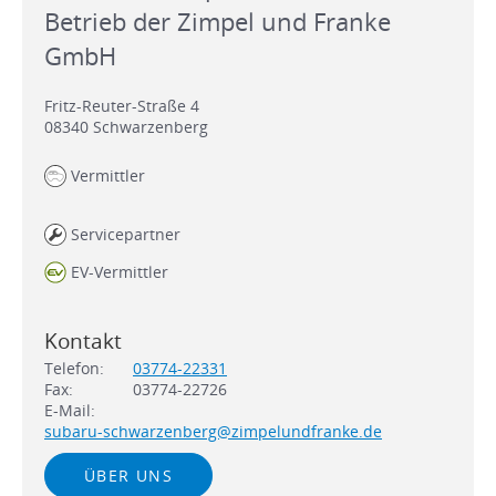
Betrieb der Zimpel und Franke
GmbH
Fritz-Reuter-Straße 4
08340
Schwarzenberg
Vermittler
Servicepartner
EV-Vermittler
Kontakt
Telefon:
03774-22331
Fax:
03774-22726
E-Mail:
subaru-schwarzenberg@zimpelundfranke.de
ÜBER UNS