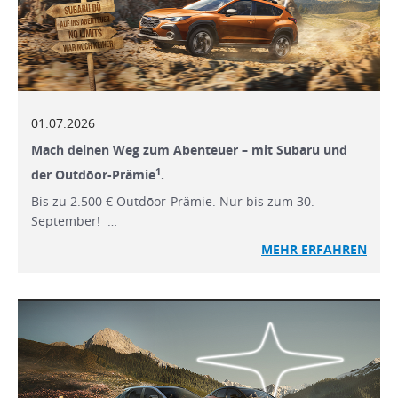
01.07.2026
Mach deinen Weg zum Abenteuer – mit Subaru und
1
der Outdōor-Prämie
.
Bis zu 2.500 € Outdōor-Prämie. Nur bis zum 30.
September! …
MEHR ERFAHREN