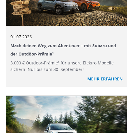
01.07.2026
Mach deinen Weg zum Abenteuer – mit Subaru und
1
der Outdōor-Prämie
3.000 € Outdōor-Prämie¹ für unsere Elektro Modelle
sichern. Nur bis zum 30. September! …
MEHR ERFAHREN